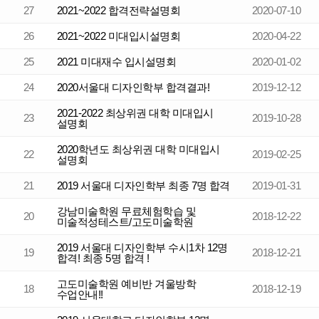
27
2021~2022 합격전략설명회
2020-07-10
26
2021~2022 미대입시설명회
2020-04-22
25
2021 미대재수 입시설명회
2020-01-02
24
2020서울대 디자인학부 합격결과!
2019-12-12
2021-2022 최상위권 대학 미대입시
23
2019-10-28
설명회
2020학년도 최상위권 대학 미대입시
22
2019-02-25
설명회
21
2019 서울대 디자인학부 최종 7명 합격
2019-01-31
강남미술학원 무료체험학습 및
20
2018-12-22
미술적성테스트/고도미술학원
2019 서울대 디자인학부 수시1차 12명
19
2018-12-21
합격! 최종 5명 합격 !
고도미술학원 예비반 겨울방학
18
2018-12-19
수업안내!!