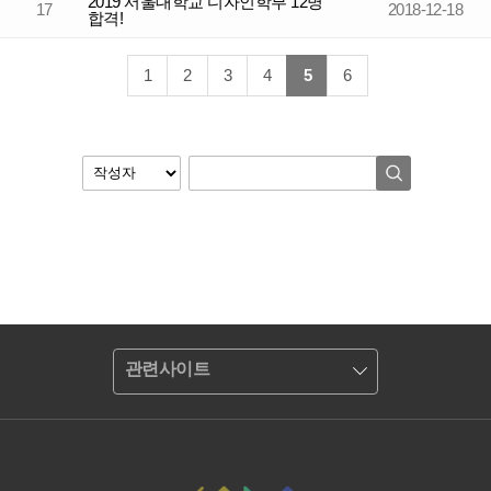
2019 서울대학교 디자인학부 12명
17
2018-12-18
합격!
1
2
3
4
5
6
관련사이트