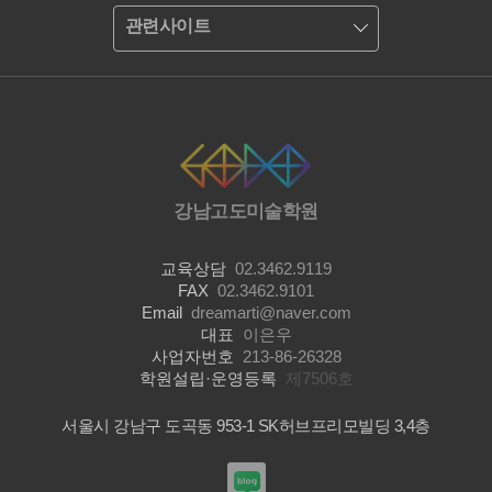
관련사이트
강남고도미술학원
교육상담
02.3462.9119
FAX
02.3462.9101
Email
dreamarti@naver.com
대표
이은우
사업자번호
213-86-26328
학원설립·운영등록
제7506호
서울시 강남구 도곡동 953-1 SK허브프리모빌딩 3,4층