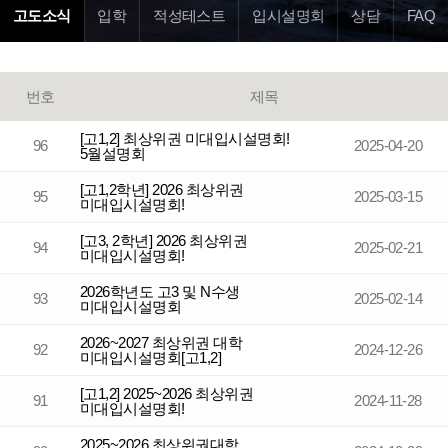
고도소식
입학
적성테스트
입시설명회
상담
FAQ
번호
제목
[고1,2] 최상위권 미대입시설명회!
96
2025-04-20
5월설명회
[고1,2학년] 2026 최상위권
95
2025-03-15
미대입시설명회!
[고3, 2학년] 2026 최상위권
94
2025-02-21
미대입시설명회!
2026학년도 고3 및 N수생
93
2025-02-14
미대입시설명회
2026~2027 최상위권 대학
92
2024-12-26
미대입시설명회[고1,2]
[고1,2] 2025~2026 최상위권
91
2024-11-28
미대입시설명회!
2025~2026 최상위권대학