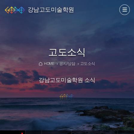
강남고도미술학원
고도소식
공지/상담
고도소식
HOME
강남고도미술학원 소식