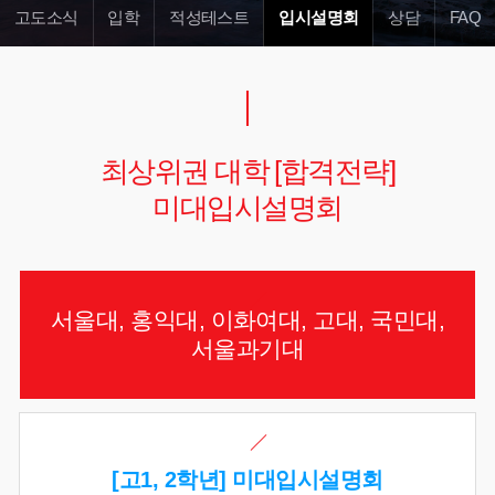
고도소식
입학
적성테스트
입시설명회
상담
FAQ
최상위권 대학 [합격전략]
미대입시설명회
서울대, 홍익대, 이화여대, 고대, 국민대,
서울과기대
[고1, 2학년] 미대입시설명회