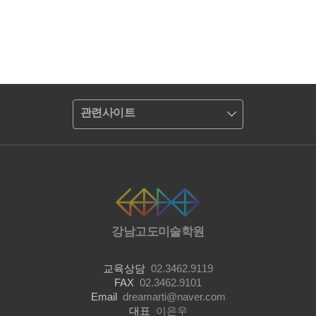
관련사이트
강남고도미술학원
교육상담
02.3462.9119
FAX
02.3462.9101
Email
dreamarti@naver.com
대표
이은우