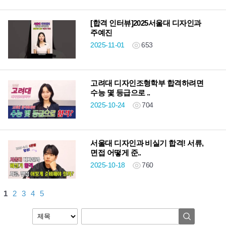
[합격 인터뷰]2025서울대 디자인과
주예진
2025-11-01
653
고려대 디자인조형학부 합격하려면
수능 몇 등급으로 ..
2025-10-24
704
서울대 디자인과 비실기 합격! 서류,
면접 어떻게 준..
2025-10-18
760
1
2
3
4
5