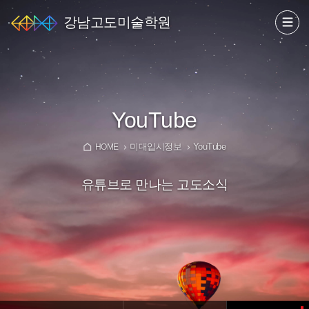
강남고도미술학원
YouTube
미대입시정보
YouTube
HOME
유튜브로 만나는 고도소식