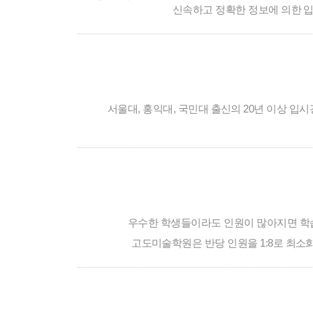
신속하고 정확한 정보에 의한 입
서울대, 홍익대, 국민대 출신의 20년 이상 
우수한 학생들이라도 인원이 많아지면 학습
고도미술학원은 반당 인원을 1:8로 최소