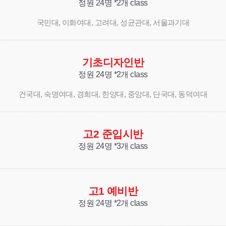
정원 24명 *2개 class
국민대, 이화여대, 고려대, 성균관대, 서울과기대
기초디자인반
정원 24명 *2개 class
건국대, 숙명여대, 경희대, 한양대, 중앙대, 단국대, 동덕여대
고2 준입시반
정원 24명 *3개 class
고1 예비반
정원 24명 *2개 class