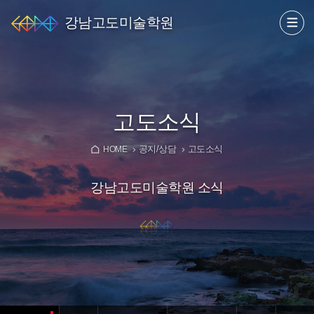
강남고도미술학원
고도소식
공지/상담
고도소식
HOME
강남고도미술학원 소식