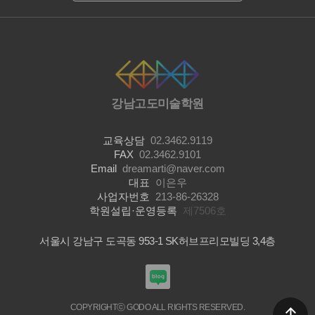
강남고도미술학원
교육상담
02.3462.9119
FAX
02.3462.9101
Email
dreamarti@naver.com
대표
이은우
사업자번호
213-86-26328
학원설립·운영등록
제7506호
서울시 강남구 도곡동 953-1 SK허브프리모빌딩 3,4층
COPYRIGHTⓒ GODO ALL RIGHTS RESERVED.