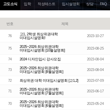
고도소식
입학
적성테스트
입시설명회
상담
FAQ
번호
제목
고1, 2학생 최상위권대학
76
2023-10-27
미대입시설명회!
2025~2026 최상위권대학
75
2023-08-25
미대입시설명회 [10월설명회]
74
2024 디자인입시 강사모집
2023-08-04
2025~2026 최상위권대학
73
2023-08-04
미대입시설명회 [8월설명회]
72
최상위권 대학 미대입시설명회 [고1,2]
2023-07-09
2025~2026 최상위권대학
71
2023-06-17
미대입시설명회 [7월설명회]
2025~2026 최상위권대학
70
2023-05-24
미대입시설명회 [6월설명회]