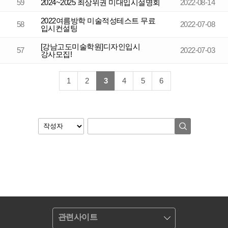
59
2024~2025 최상위권 미대입시설명회
2022-08-14
2022여름방학 미술적성테스트 무료
58
2022-07-08
입시컨설팅
[강남고도미술학원]디자인입시
57
2022-07-03
강사모집!
1
2
3
4
5
6
관련사이트