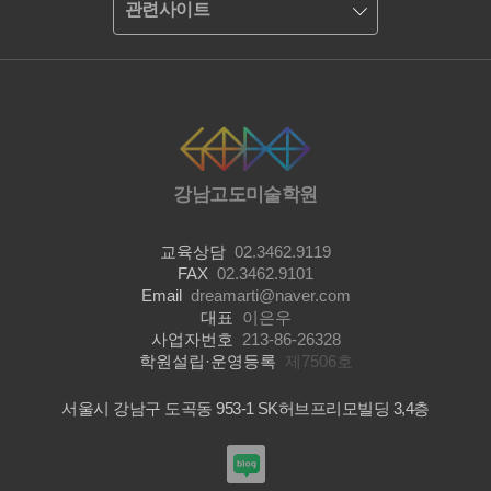
관련사이트
강남고도미술학원
교육상담
02.3462.9119
FAX
02.3462.9101
Email
dreamarti@naver.com
대표
이은우
사업자번호
213-86-26328
학원설립·운영등록
제7506호
서울시 강남구 도곡동 953-1 SK허브프리모빌딩 3,4층