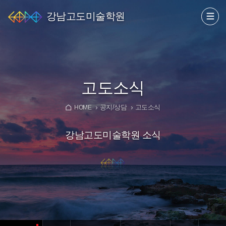
강남고도미술학원
고도소식
공지/상담
고도소식
HOME
강남고도미술학원 소식