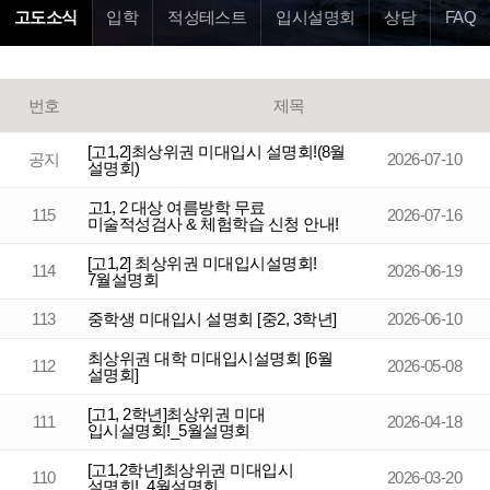
고도소식
입학
적성테스트
입시설명회
상담
FAQ
번호
제목
[고1,2]최상위권 미대입시 설명회!(8월
공지
2026-07-10
설명회)
고1, 2 대상 여름방학 무료
115
2026-07-16
미술적성검사 & 체험학습 신청 안내!
[고1,2] 최상위권 미대입시설명회!
114
2026-06-19
7월설명회
113
중학생 미대입시 설명회 [중2, 3학년]
2026-06-10
최상위권 대학 미대입시설명회 [6월
112
2026-05-08
설명회]
[고1, 2학년]최상위권 미대
111
2026-04-18
입시설명회!_5월설명회
[고1,2학년]최상위권 미대입시
110
2026-03-20
설명회!_4월설명회