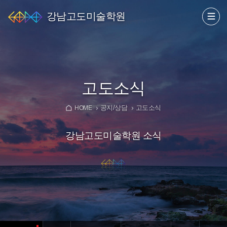
강남고도미술학원
고도소식
공지/상담
고도소식
HOME
강남고도미술학원 소식