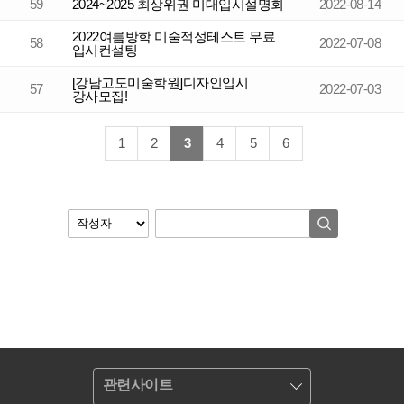
59
2024~2025 최상위권 미대입시설명회
2022-08-14
2022여름방학 미술적성테스트 무료
58
2022-07-08
입시컨설팅
[강남고도미술학원]디자인입시
57
2022-07-03
강사모집!
1
2
3
4
5
6
관련사이트