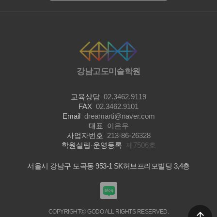
강남고도미술학원
교육상담
02.3462.9119
FAX
02.3462.9101
Email
dreamarti@naver.com
대표
이은우
사업자번호
213-86-26328
학원설립·운영등록
제7506호
서울시 강남구 도곡동 953-1 SK허브프리모빌딩 3,4층
COPYRIGHTⓒ GODO ALL RIGHTS RESERVED.