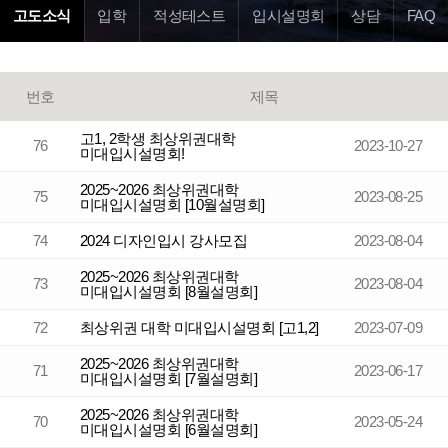
고도소식
입학
적성테스트
입시설명회
상담
FAQ
번호
제목
고1, 2학생 최상위권대학
76
2023-10-27
미대입시설명회!
2025~2026 최상위권대학
75
2023-08-25
미대입시설명회 [10월설명회]
74
2024 디자인입시 강사모집
2023-08-04
2025~2026 최상위권대학
73
2023-08-04
미대입시설명회 [8월설명회]
72
최상위권 대학 미대입시설명회 [고1,2]
2023-07-09
2025~2026 최상위권대학
71
2023-06-17
미대입시설명회 [7월설명회]
2025~2026 최상위권대학
70
2023-05-24
미대입시설명회 [6월설명회]