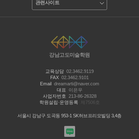
관련사이트
강남고도미술학원
교육상담
02.3462.9119
FAX
02.3462.9101
Email
dreamarti@naver.com
대표
이은우
사업자번호
213-86-26328
학원설립·운영등록
제7506호
서울시 강남구 도곡동 953-1 SK허브프리모빌딩 3,4층