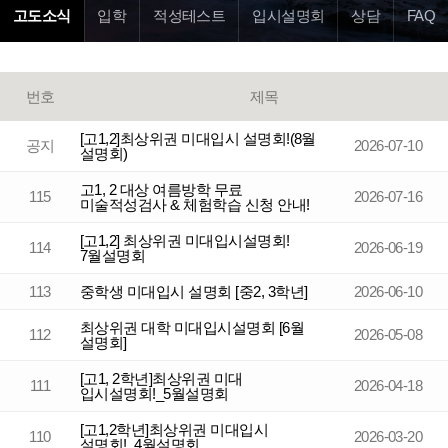
고도소식
입학
적성테스트
입시설명회
상담
FAQ
번호
제목
[고1,2]최상위권 미대입시 설명회!(8월
공지
2026-07-10
설명회)
고1, 2 대상 여름방학 무료
115
2026-07-16
미술적성검사 & 체험학습 신청 안내!
[고1,2] 최상위권 미대입시설명회!
114
2026-06-19
7월설명회
113
중학생 미대입시 설명회 [중2, 3학년]
2026-06-10
최상위권 대학 미대입시설명회 [6월
112
2026-05-08
설명회]
[고1, 2학년]최상위권 미대
111
2026-04-18
입시설명회!_5월설명회
[고1,2학년]최상위권 미대입시
110
2026-03-20
설명회!_4월설명회