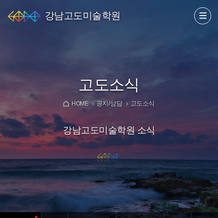
강남고도미술학원
고도소식
공지/상담
고도소식
HOME
강남고도미술학원 소식