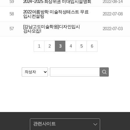
59
2024~2025 최상위권 미대입시설명회
2022-08-14
2022여름방학 미술적성테스트 무료
58
2022-07-08
입시컨설팅
[강남고도미술학원]디자인입시
57
2022-07-03
강사모집!
1
2
3
4
5
6
관련사이트