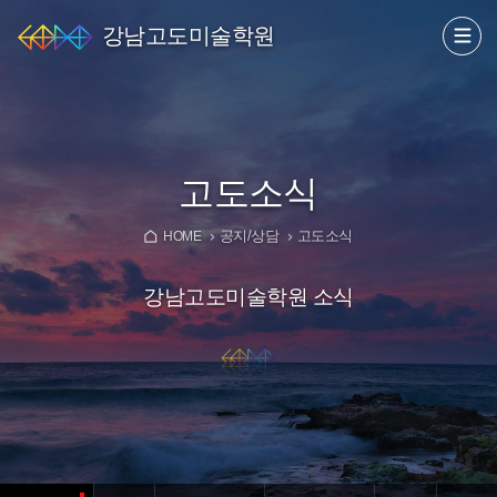
강남고도미술학원
고도소식
공지/상담
고도소식
HOME
강남고도미술학원 소식