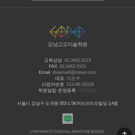
강남고도미술학원
교육상담
02.3462.9119
FAX
02.3462.9101
Email
dreamarti@naver.com
대표
이은우
사업자번호
213-86-26328
학원설립·운영등록
제7506호
서울시 강남구 도곡동 953-1 SK허브프리모빌딩 3,4층
COPYRIGHTⓒ GODO ALL RIGHTS RESERVED.