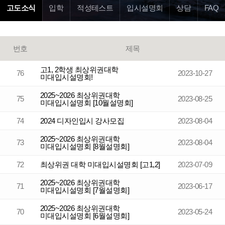
고도소식
입학
적성테스트
입시설명회
상담
FAQ
번호
제목
고1, 2학생 최상위권대학
76
2023-10-27
미대입시설명회!
2025~2026 최상위권대학
75
2023-08-25
미대입시설명회 [10월설명회]
74
2024 디자인입시 강사모집
2023-08-04
2025~2026 최상위권대학
73
2023-08-04
미대입시설명회 [8월설명회]
72
최상위권 대학 미대입시설명회 [고1,2]
2023-07-09
2025~2026 최상위권대학
71
2023-06-17
미대입시설명회 [7월설명회]
2025~2026 최상위권대학
70
2023-05-24
미대입시설명회 [6월설명회]