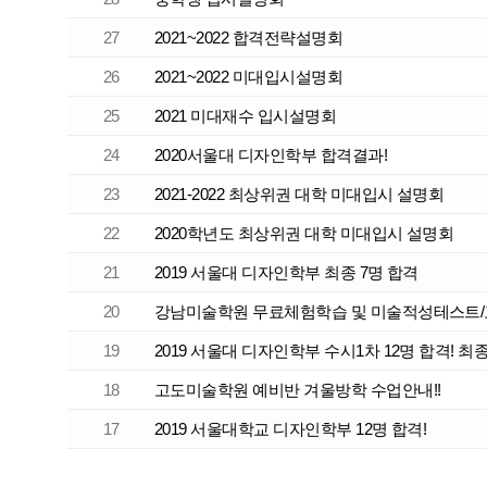
27
2021~2022 합격전략설명회
26
2021~2022 미대입시설명회
25
2021 미대재수 입시설명회
24
2020서울대 디자인학부 합격결과!
23
2021-2022 최상위권 대학 미대입시 설명회
22
2020학년도 최상위권 대학 미대입시 설명회
21
2019 서울대 디자인학부 최종 7명 합격
20
강남미술학원 무료체험학습 및 미술적성테스트
19
2019 서울대 디자인학부 수시1차 12명 합격! 최종 
18
고도미술학원 예비반 겨울방학 수업안내!!
17
2019 서울대학교 디자인학부 12명 합격!