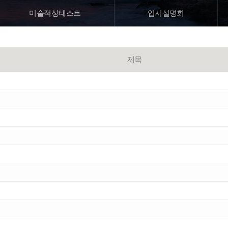
미술
적성테스트
입시설명회
제목