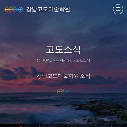
강남고도미술학원
고도소식
공지/상담
고도소식
HOME
강남고도미술학원 소식