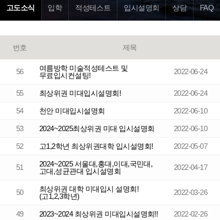
고도소식
입학
적성테스트
입시설명회
상담
FAQ
번호
제목
여름방학 미술적성테스트 및
56
2022-06-24
무료입시컨설팅!
55
최상위권 미대입시설명회!
2022-06-24
54
천안 미대입시설명회
2022-06-10
53
2024~2025최상위권 미대 입시설명회
2022-06-10
52
고1,2학년 최상위권대학 입시설명회!
2022-05-07
2024~2025 서울대,홍대,이대,국민대,
51
2022-04-17
고대,성균관대 입시설명회
최상위권 대학 미대입시 설명회!
50
2022-03-26
(고1,2,3학년)
49
2023~2024 최상위권 미대입시설명회!!
2022-02-26