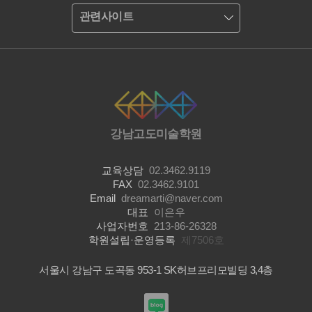
관련사이트
강남고도미술학원
교육상담
02.3462.9119
FAX
02.3462.9101
Email
dreamarti@naver.com
대표
이은우
사업자번호
213-86-26328
학원설립·운영등록
제7506호
서울시 강남구 도곡동 953-1 SK허브프리모빌딩 3,4층