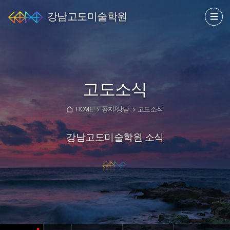
강남고도미술학원
고도소식
공지/상담
고도소식
HOME
강남고도미술학원 소식