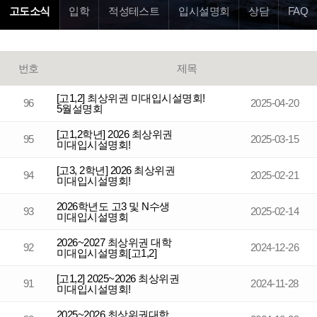
고도소식
입학
적성테스트
입시설명회
상담
FAQ
번호
제목
[고1,2] 최상위권 미대입시설명회!
96
2025-04-20
5월설명회
[고1,2학년] 2026 최상위권
95
2025-03-15
미대입시설명회!
[고3, 2학년] 2026 최상위권
94
2025-02-21
미대입시설명회!
2026학년도 고3 및 N수생
93
2025-02-14
미대입시설명회
2026~2027 최상위권 대학
92
2024-12-26
미대입시설명회[고1,2]
[고1,2] 2025~2026 최상위권
91
2024-11-28
미대입시설명회!
2025~2026 최상위권대학