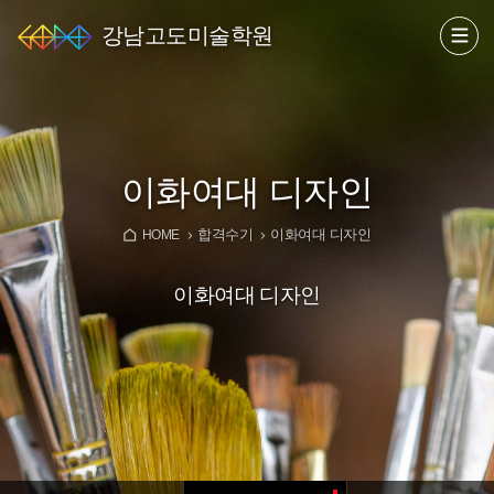
강남고도미술학원
이화여대 디자인
합격수기
이화여대 디자인
HOME
이화여대 디자인