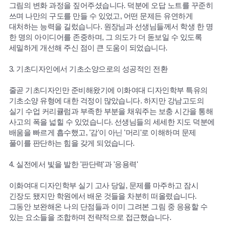
그림의 변화 과정을 짚어주셨습니다. 덕분에 오답 노트를 꾸준히
쓰며 나만의 구도를 만들 수 있었고, 어떤 문제든 유연하게
대처하는 능력을 길렀습니다. 원장님과 선생님들께서 학생 한 명
한 명의 아이디어를 존중하며, 그 의도가 더 돋보일 수 있도록
세밀하게 개선해 주신 점이 큰 도움이 되었습니다.
3. 기초디자인에서 기초소양으로의 성공적인 전환
줄곧 기초디자인만 준비해왔기에 이화여대 디자인학부 특유의
기초소양 유형에 대한 걱정이 많았습니다. 하지만 강남고도의
실기 수업 커리큘럼과 부족한 부분을 채워주는 보충 시간을 통해
사고의 폭을 넓힐 수 있었습니다. 선생님들의 세세한 지도 덕분에
배움을 빠르게 흡수했고, '감'이 아닌 '머리'로 이해하며 문제
풀이를 판단하는 힘을 갖게 되었습니다.
4. 실전에서 빛을 발한 '판단력'과 '응용력'
이화여대 디자인학부 실기 고사 당일, 문제를 마주하고 잠시
긴장도 됐지만 학원에서 배운 것들을 차분히 떠올렸습니다.
그동안 보완해온 나의 단점들과 이미 그려본 그림 중 응용할 수
있는 요소들을 조합하며 전략적으로 접근했습니다.