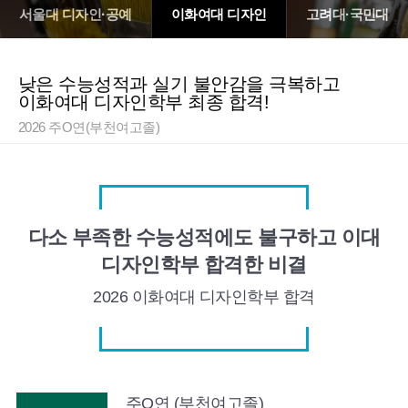
서울대 디자인·공예
이화여대 디자인
고려대·국민대
낮은 수능성적과 실기 불안감을 극복하고
이화여대 디자인학부 최종 합격!
2026 주O연(부천여고졸)
다소 부족한 수능성적에도 불구하고 이대
디자인학부 합격한 비결
2026 이화여대
디자인학부 합격
주O연 (부천여고졸)