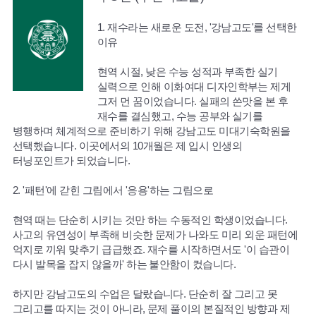
1. 재수라는 새로운 도전, '강남고도'를 선택한
이유
현역 시절, 낮은 수능 성적과 부족한 실기
실력으로 인해 이화여대 디자인학부는 제게
그저 먼 꿈이었습니다. 실패의 쓴맛을 본 후
재수를 결심했고, 수능 공부와 실기를
병행하며 체계적으로 준비하기 위해 강남고도 미대기숙학원을
선택했습니다. 이곳에서의 10개월은 제 입시 인생의
터닝포인트가 되었습니다.
2. '패턴'에 갇힌 그림에서 '응용'하는 그림으로
현역 때는 단순히 시키는 것만 하는 수동적인 학생이었습니다.
사고의 유연성이 부족해 비슷한 문제가 나와도 미리 외운 패턴에
억지로 끼워 맞추기 급급했죠. 재수를 시작하면서도 '이 습관이
다시 발목을 잡지 않을까' 하는 불안함이 컸습니다.
하지만 강남고도의 수업은 달랐습니다. 단순히 잘 그리고 못
그리고를 따지는 것이 아니라, 문제 풀이의 본질적인 방향과 제