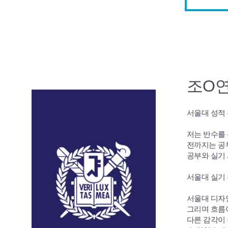
조O연
서울대 성적
저는 반수를
전까지는 공
공부와 실기
서울대 실기
서울대 디자
그리며 흐름
다른 감각이 