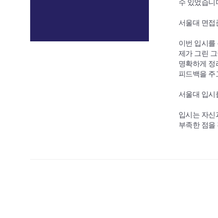
수 있었습니
서울대 면접
이번 입시를 
제가 그린 
명확하게 정리
피드백을 주
서울대 입시
입시는 자신
부족한 점을 