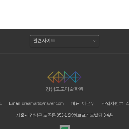
관련사이트
강남고도미술학원
1
Email
dreamarti@naver.com
대표
이은우
사업자번호
21
서울시 강남구 도곡동 953-1 SK허브프리모빌딩 3,4층