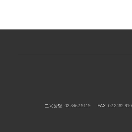
교육상담
02.3462.9119
FAX
02.3462.910