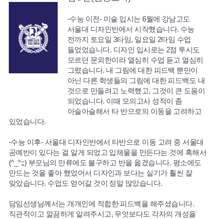
-수능 이전- 미술 입시는 6월에 강남고도
서울대 디자인반에서 시작했습니다. 수능
전까지 토요일 3타임, 일요일 2타임 수업
들었었습니다. 디자인 입시로는 2점 투시도
모르던 문외한이라 열심히 수업 듣고 열심히
그렸습니다. 내 그림에 대한 피드백 뿐만이
아닌 다른 학생들의 그림에 대한 피드백도 내
것으로 만들려고 노력했고, 그것이 큰 도움이
되었습니다. 이때 모의고사 성적이 좀
아슬아슬해서 타 반으로의 이동을 고려하고
있었습니다.
-수능 이후- 서울대 디자인반에서 타반으로 이동 고려 중 서울대
공예반이 있다는 걸 알게 되었고 입체물을 만든다는 것에 혹해서
(^_^;;) 부모님의 만류에도 불구하고 반을 옮겼습니다. 평소에도
만드는 것을 좋아 했었어서 디자인과 보다는 실기가 훨씬 잘
맞았습니다. 수업도 얻어갈 것이 정말 많았습니다.
담임선생님께서는 개개인에 적합한 피드백을 해주셨습니다.
직관적이고 깔끔하게 알려주시고, 무엇보다도 각자의 개성을