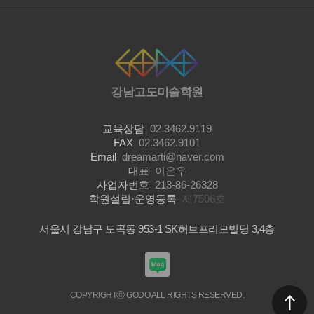
강남고도미술학원
교육상담
02.3462.9119
FAX
02.3462.9101
Email
dreamarti@naver.com
대표
이은우
사업자번호
213-86-26328
학원설립·운영등록
제7506호
서울시 강남구 도곡동 953-1 SK허브프리모빌딩 3,4층
COPYRIGHTⓒ GODO ALL RIGHTS RESERVED.