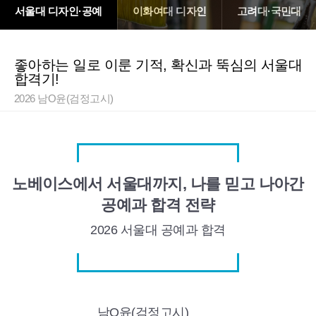
서울대 디자인·공예
이화여대 디자인
고려대·국민대
좋아하는 일로 이룬 기적, 확신과 뚝심의 서울대
합격기!
2026 남O윤(검정고시)
노베이스에서 서울대까지, 나를 믿고 나아간
공예과 합격 전략
2026 서울대
공예과 합격
남O윤(검정고시)